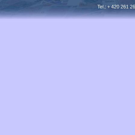
Tel.: + 420 261 2