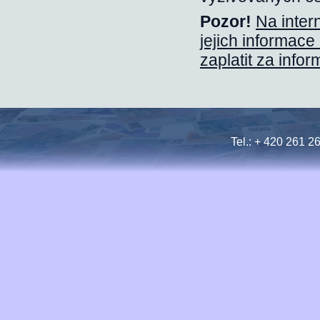
Pozor!
Na intern
jejich informace 
zaplatit za info
Tel.: + 420 261 2