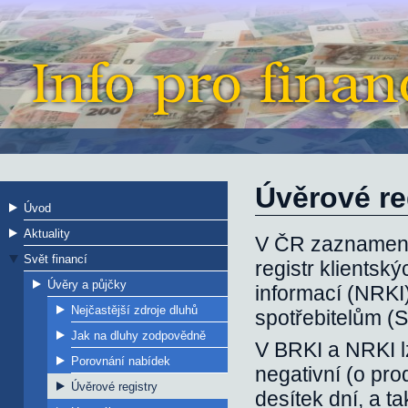
Úvěrové re
Úvod
Aktuality
V ČR zaznamenáv
Svět financí
registr klientsk
Úvěry a půjčky
informací (NRKI
Nejčastější zdroje dluhů
spotřebitelům (
Jak na dluhy zodpovědně
V BRKI a NRKI lz
Porovnání nabídek
negativní (o pro
Úvěrové registry
desítek dní, a t