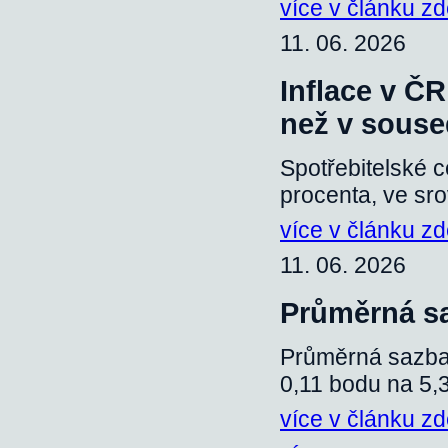
více v článku z
11. 06. 2026
Inflace v ČR
než v souse
Spotřebitelské 
procenta, ve sr
více v článku z
11. 06. 2026
Průměrná sa
Průměrná sazba
0,11 bodu na 5,
více v článku z