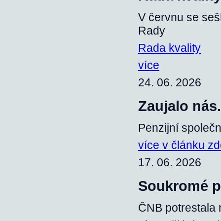
V červnu se seš
Rady
Rada kvality
více
24. 06. 2026
Zaujalo nás.
Penzijní společn
více v článku z
17. 06. 2026
Soukromé p
ČNB potrestala 