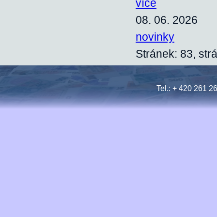
více
08. 06. 2026
novinky
Stránek: 83, str
Tel.: + 420 261 2